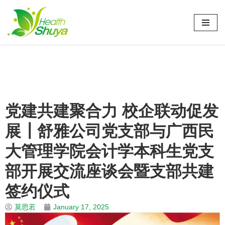
Skip
to
Home
\
新闻
\
党建园地
\
党建共建聚合力 校企联动促发展┃舒雅公
content
司党支部与广西民大管理学院会计学本科生党支部开展交流座谈
会暨支部共建签约仪式
党建共建聚合力 校企联动促发
展┃舒雅公司党支部与广西民
大管理学院会计学本科生党支
部开展交流座谈会暨支部共建
签约仪式
莫思若
January 17, 2025