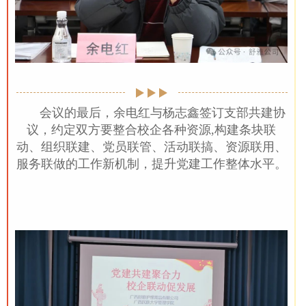
会议的最后，余电红与杨志鑫签订支部共建协
议，约定双方要整合校企各种资源,构建条块联
动、组织联建、党员联管、活动联搞、资源联用、
服务联做的工作新机制，提升党建工作整体水平。